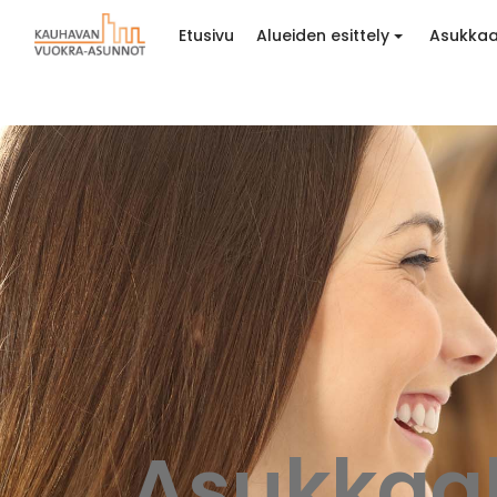
Etusivu
Alueiden esittely
Asukkaa
Asukkaal