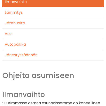
Ilmanvaihto
Lämmitys
Jätehuolto
Vesi
Autopaikka
Järjestyssäännöt
Ohjeita asumiseen
Ilmanvaihto
Suurimmassa osassa asunnoissamme on koneellinen