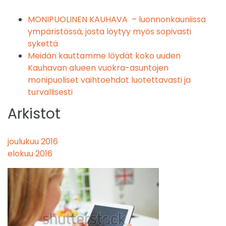
MONIPUOLINEN KAUHAVA – luonnonkauniissa
ympäristössä, josta löytyy myös sopivasti
sykettä
Meidän kauttamme löydät koko uuden
Kauhavan alueen vuokra-asuntojen
monipuoliset vaihtoehdot luotettavasti ja
turvallisesti
Arkistot
joulukuu 2016
elokuu 2016