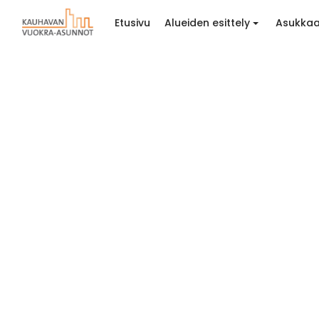
Etusivu
Alueiden esittely
Asukkaa
Kiitos y