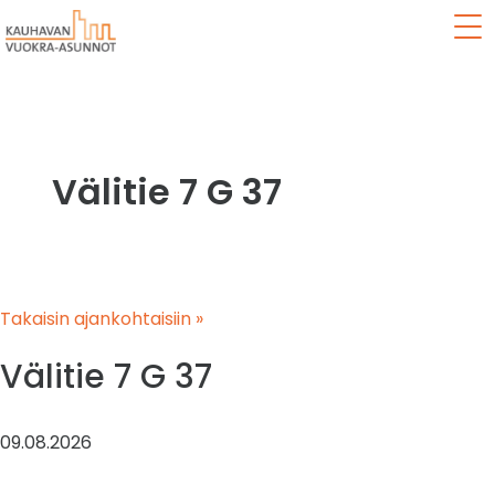
Val
Välitie 7 G 37
Takaisin ajankohtaisiin »
Välitie 7 G 37
09.08.2026