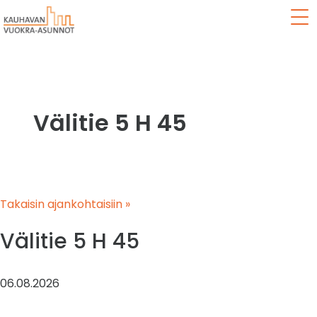
Val
Välitie 5 H 45
Takaisin ajankohtaisiin »
Välitie 5 H 45
06.08.2026