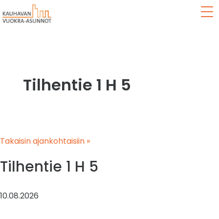
Val
Tilhentie 1 H 5
Takaisin ajankohtaisiin »
Tilhentie 1 H 5
10.08.2026