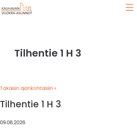
Val
Tilhentie 1 H 3
Takaisin ajankohtaisiin »
Tilhentie 1 H 3
09.08.2026