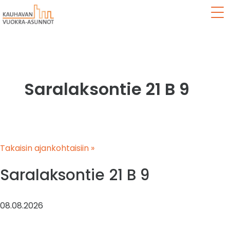
Val
Saralaksontie 21 B 9
Takaisin ajankohtaisiin »
Saralaksontie 21 B 9
08.08.2026