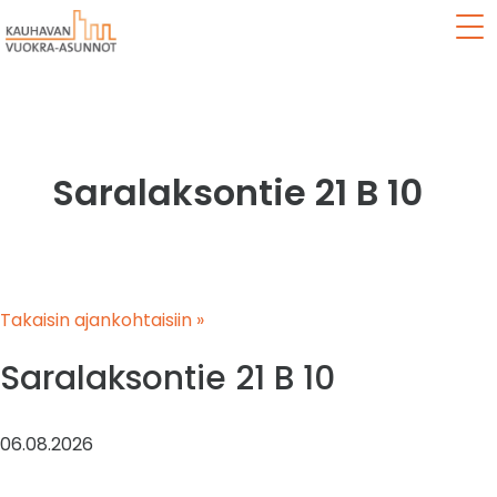
Val
Saralaksontie 21 B 10
Takaisin ajankohtaisiin »
Saralaksontie 21 B 10
06.08.2026