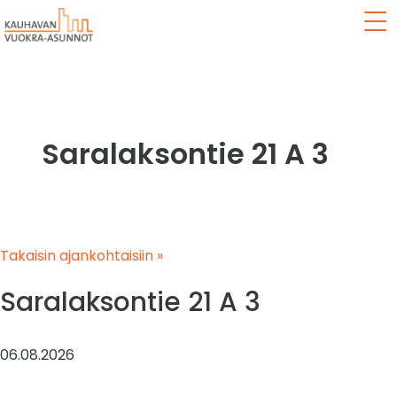
Val
Saralaksontie 21 A 3
Takaisin ajankohtaisiin »
Saralaksontie 21 A 3
06.08.2026