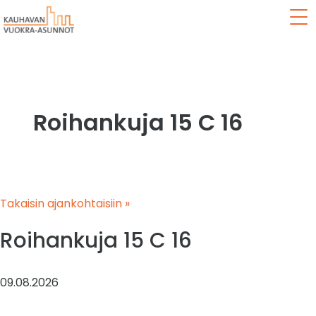
Val
Roihankuja 15 C 16
Takaisin ajankohtaisiin »
Roihankuja 15 C 16
09.08.2026