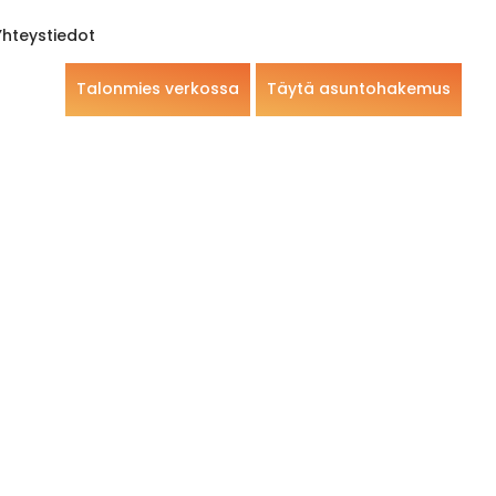
Yhteystiedot
Talonmies verkossa
Täytä asuntohakemus