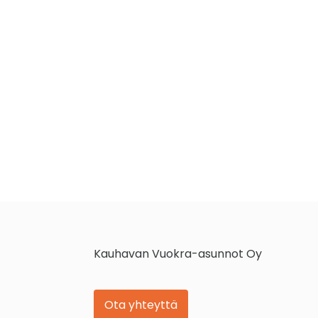
Kauhavan Vuokra-asunnot Oy
Ota yhteyttä