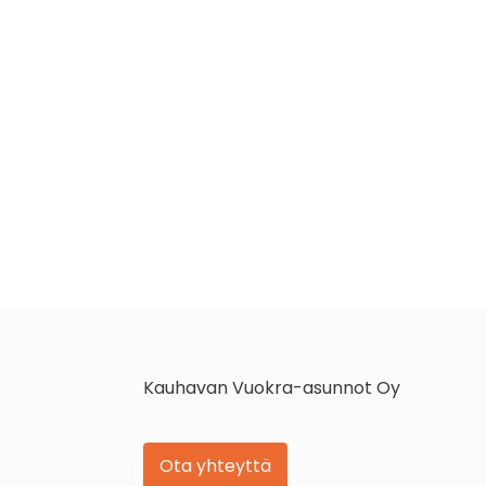
Kauhavan Vuokra-asunnot Oy
Ota yhteyttä