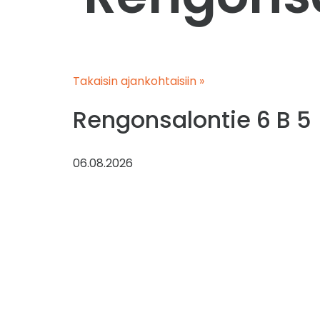
Takaisin ajankohtaisiin »
Rengonsalontie 6 B 5
06.08.2026