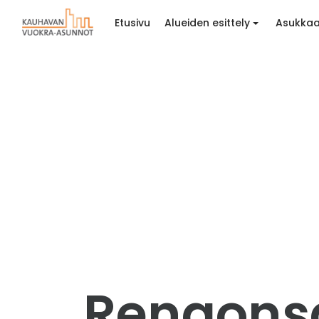
Etusivu
Alueiden esittely
Asukkaa
Rengonsa