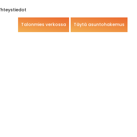
Yhteystiedot
Talonmies verkossa
Täytä asuntohakemus