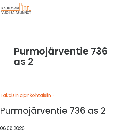
Val
Purmojärventie 736
as 2
Takaisin ajankohtaisiin »
Purmojärventie 736 as 2
08.08.2026