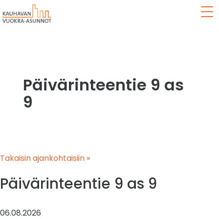
Val
Päivärinteentie 9 as
9
Takaisin ajankohtaisiin »
Päivärinteentie 9 as 9
06.08.2026