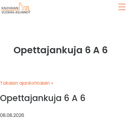
Val
Opettajankuja 6 A 6
Takaisin ajankohtaisiin »
Opettajankuja 6 A 6
08.08.2026