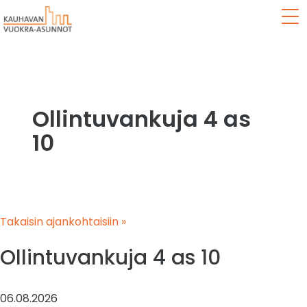
Val
Ollintuvankuja 4 as
10
Takaisin ajankohtaisiin »
Ollintuvankuja 4 as 10
06.08.2026