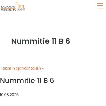
Val
Nummitie 11 B 6
Takaisin ajankohtaisiin »
Nummitie 11 B 6
10.08.2026