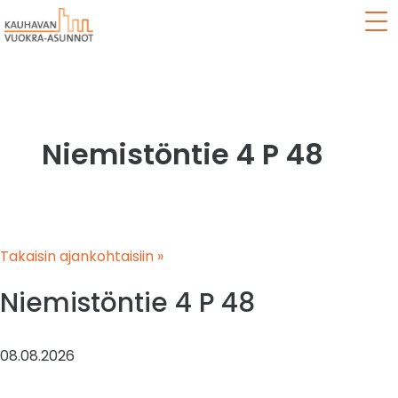
Val
Niemistöntie 4 P 48
Takaisin ajankohtaisiin »
Niemistöntie 4 P 48
08.08.2026