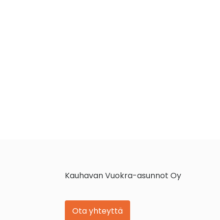
Kauhavan Vuokra-asunnot Oy
Ota yhteyttä