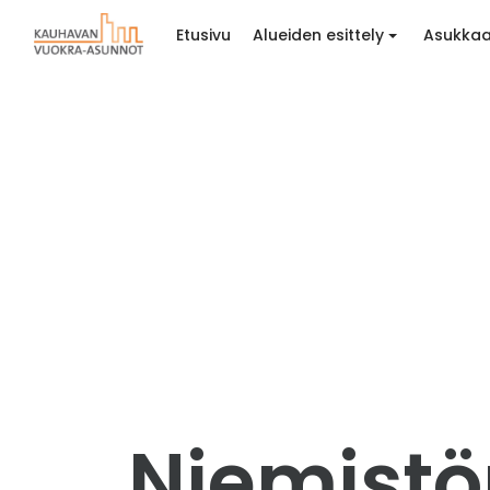
Etusivu
Alueiden esittely
Asukkaa
Niemistön