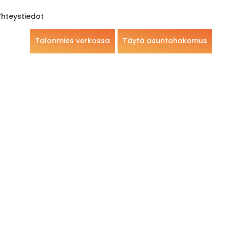
Yhteystiedot
Talonmies verkossa
Täytä asuntohakemus