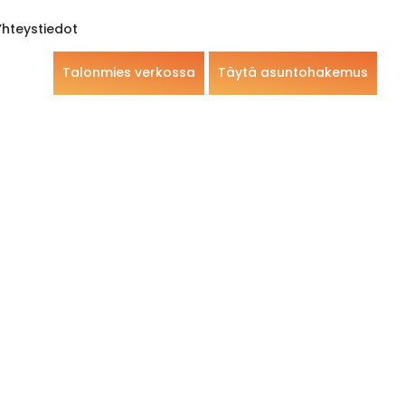
Yhteystiedot
Talonmies verkossa
Täytä asuntohakemus