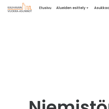
Etusivu
Alueiden esittely
Asukkaa
Niemistön