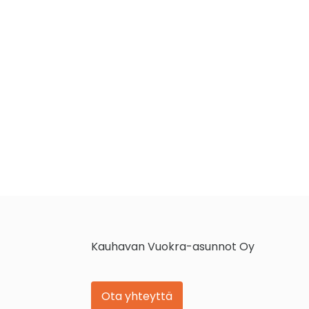
Kauhavan Vuokra-asunnot Oy
Ota yhteyttä