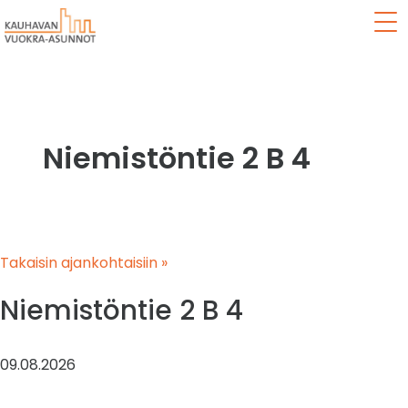
Val
Niemistöntie 2 B 4
Takaisin ajankohtaisiin »
Niemistöntie 2 B 4
09.08.2026