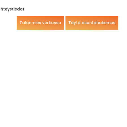
Yhteystiedot
Talonmies verkossa
Täytä asuntohakemus