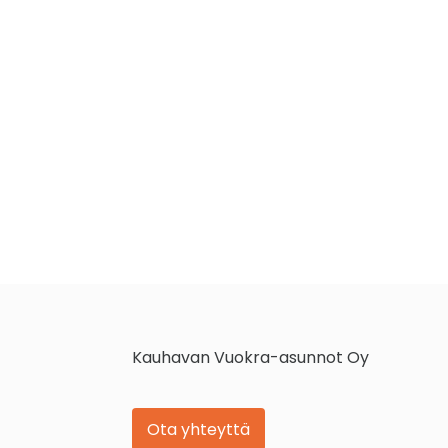
Kauhavan Vuokra-asunnot Oy
Ota yhteyttä