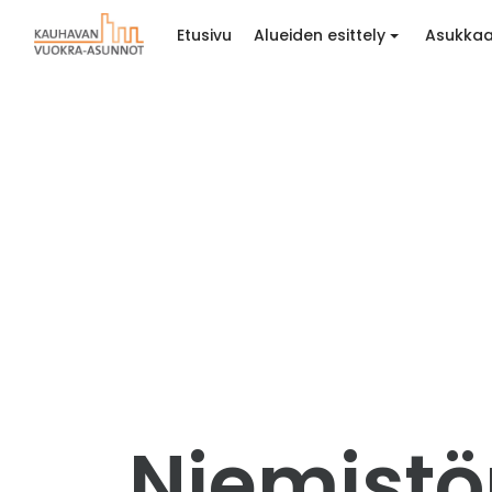
Etusivu
Alueiden esittely
Asukkaa
Niemistön