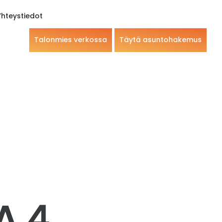
Yhteystiedot
Talonmies verkossa
Täytä asuntohakemus
A 4