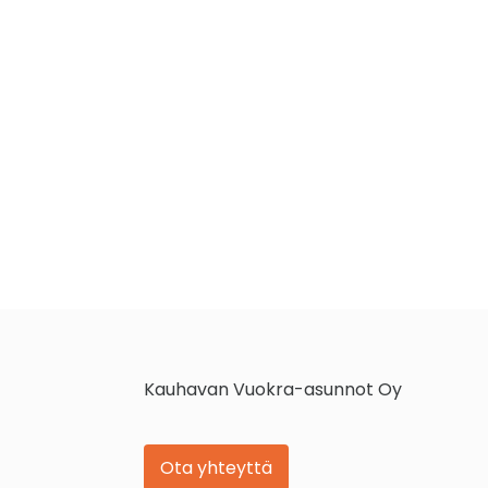
Kauhavan Vuokra-asunnot Oy
Ota yhteyttä