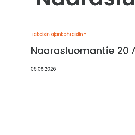
Takaisin ajankohtaisiin »
Naarasluomantie 20 
06.08.2026