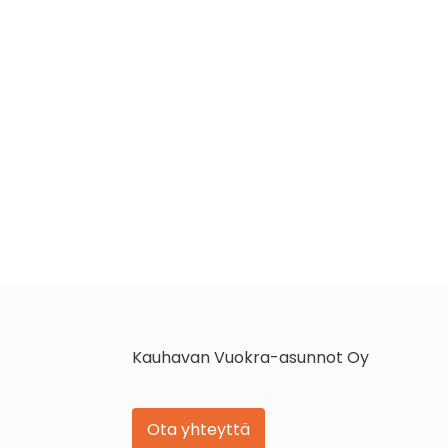
Kauhavan Vuokra-asunnot Oy
Ota yhteyttä