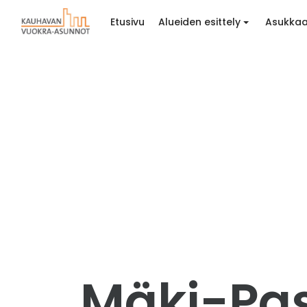
Etusivu
Alueiden esittely
Asukkaa
Mäki-Pass