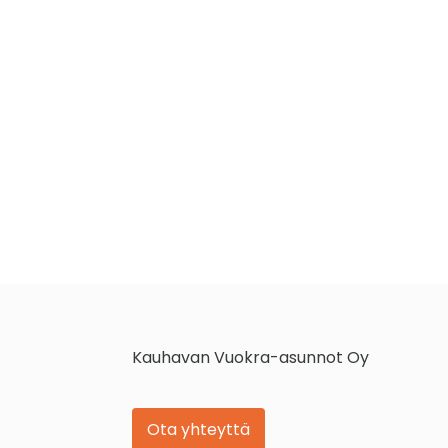
Kauhavan Vuokra-asunnot Oy
Ota yhteyttä