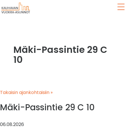
Val
Mäki-Passintie 29 C
10
Takaisin ajankohtaisiin »
Mäki-Passintie 29 C 10
06.08.2026