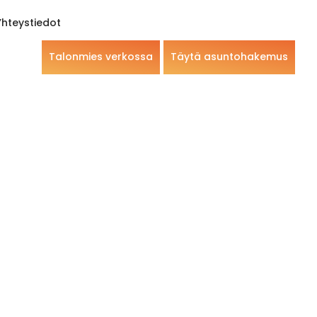
Yhteystiedot
Talonmies verkossa
Täytä asuntohakemus