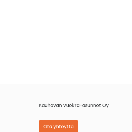
Kauhavan Vuokra-asunnot Oy
Ota yhteyttä