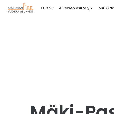
Etusivu
Alueiden esittely
Asukkaa
Mäki-Pas