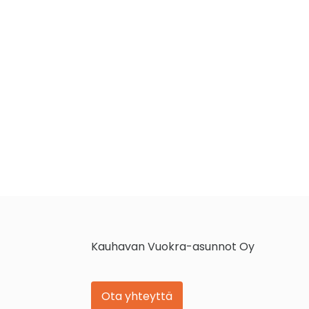
Kauhavan Vuokra-asunnot Oy
Ota yhteyttä