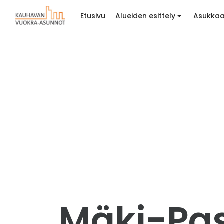
Etusivu
Alueiden esittely
Asukkaa
Mäki-Pass