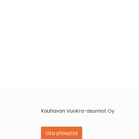
Kauhavan Vuokra-asunnot Oy
Ota yhteyttä