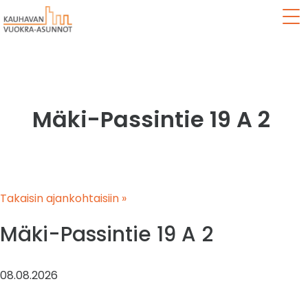
Val
Mäki-Passintie 19 A 2
Takaisin ajankohtaisiin »
Mäki-Passintie 19 A 2
08.08.2026