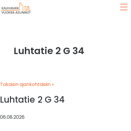
Val
Luhtatie 2 G 34
Takaisin ajankohtaisiin »
Luhtatie 2 G 34
06.08.2026