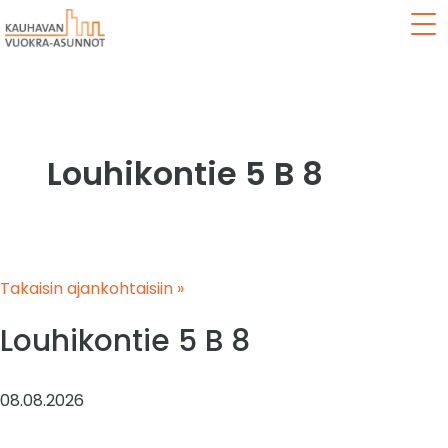
Val
Louhikontie 5 B 8
Takaisin ajankohtaisiin »
Louhikontie 5 B 8
08.08.2026