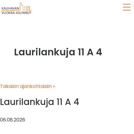
Val
Laurilankuja 11 A 4
Takaisin ajankohtaisiin »
Laurilankuja 11 A 4
06.08.2026