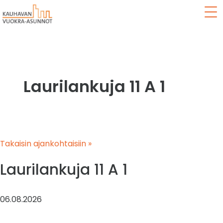
Val
Laurilankuja 11 A 1
Takaisin ajankohtaisiin »
Laurilankuja 11 A 1
06.08.2026