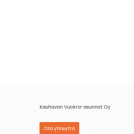
Kauhavan Vuokra-asunnot Oy
Ota yhteyttä