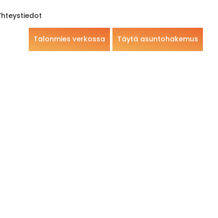
Yhteystiedot
Talonmies verkossa
Täytä asuntohakemus