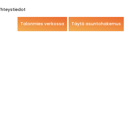
Yhteystiedot
Talonmies verkossa
Täytä asuntohakemus