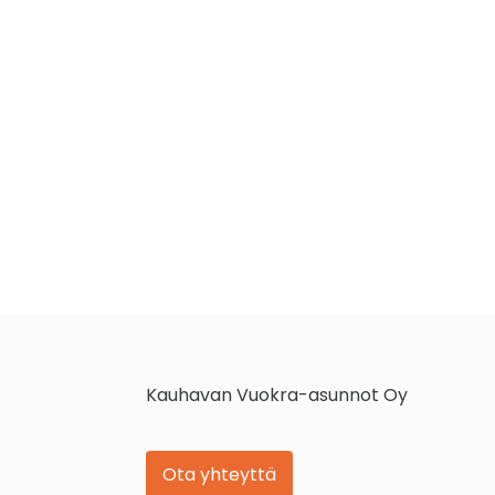
Kauhavan Vuokra-asunnot Oy
Ota yhteyttä