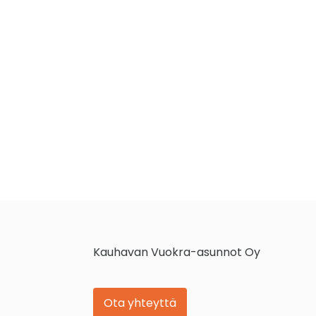
Kauhavan Vuokra-asunnot Oy
Ota yhteyttä