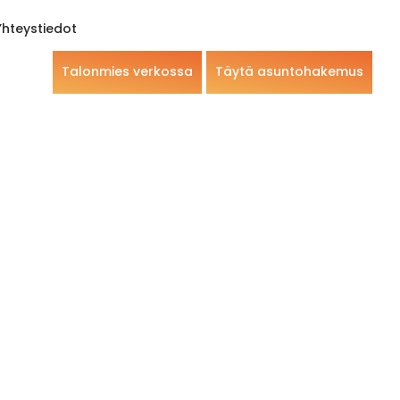
Yhteystiedot
Talonmies verkossa
Täytä asuntohakemus