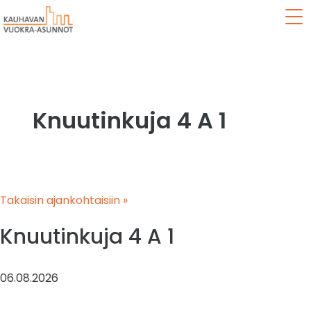
Val
Knuutinkuja 4 A 1
Takaisin ajankohtaisiin »
Knuutinkuja 4 A 1
06.08.2026