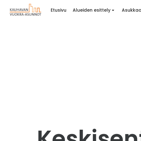
Etusivu
Alueiden esittely
Asukkaa
Keskisent