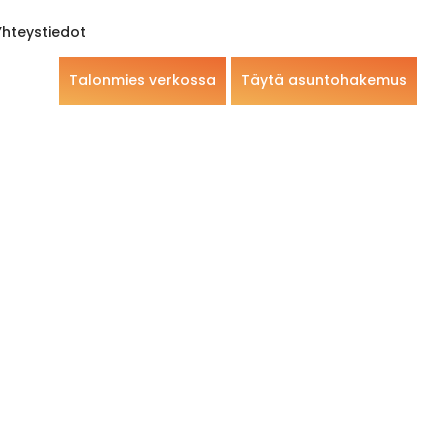
Yhteystiedot
Talonmies verkossa
Täytä asuntohakemus