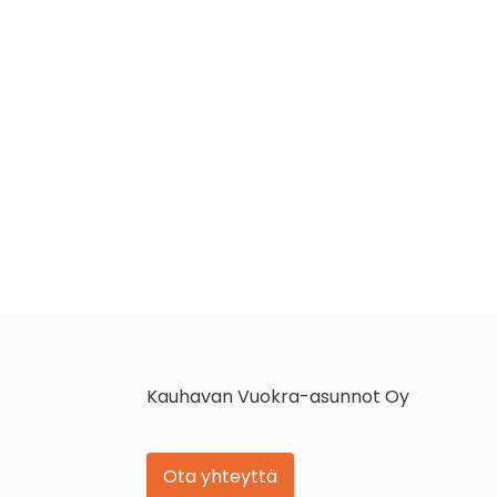
Kauhavan Vuokra-asunnot Oy
Ota yhteyttä