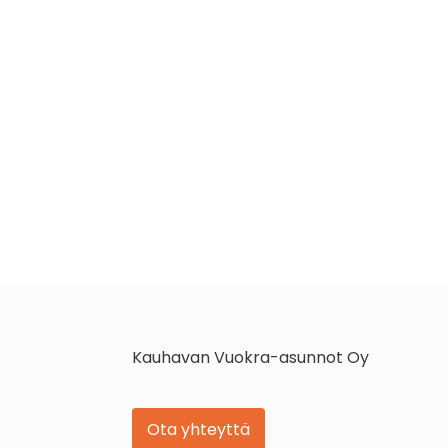
Kauhavan Vuokra-asunnot Oy
Ota yhteyttä