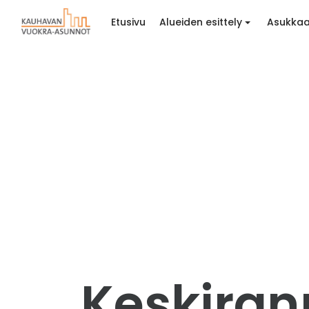
Etusivu
Alueiden esittely
Asukkaa
Keskirann