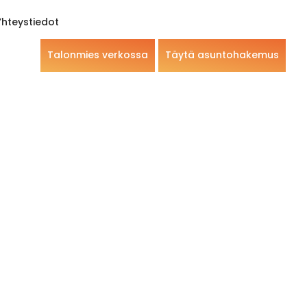
Yhteystiedot
Talonmies verkossa
Täytä asuntohakemus