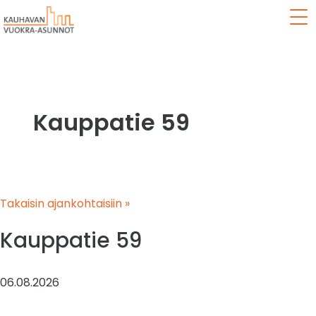
Val
Kauppatie 59
Takaisin ajankohtaisiin »
Kauppatie 59
06.08.2026