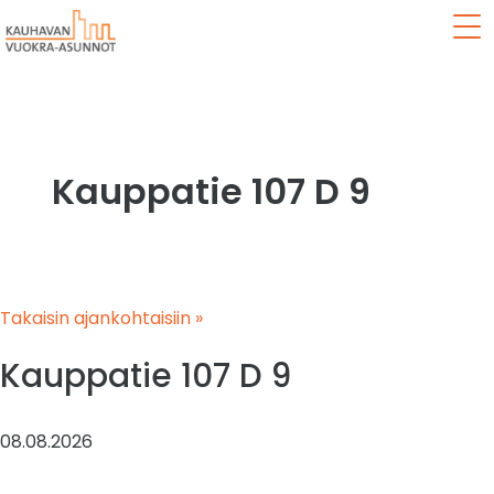
Val
Kauppatie 107 D 9
Takaisin ajankohtaisiin »
Kauppatie 107 D 9
08.08.2026