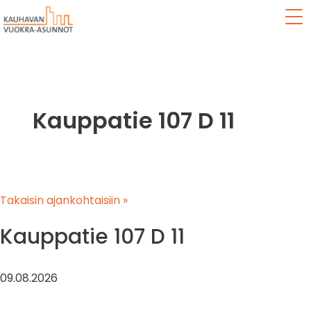
Val
Kauppatie 107 D 11
Takaisin ajankohtaisiin »
Kauppatie 107 D 11
09.08.2026