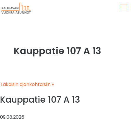
Val
Kauppatie 107 A 13
Takaisin ajankohtaisiin »
Kauppatie 107 A 13
09.08.2026