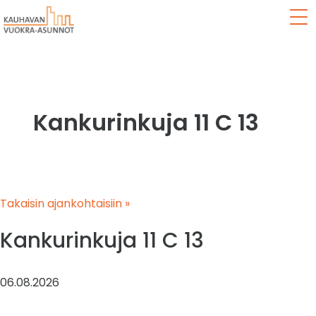
Val
Kankurinkuja 11 C 13
Takaisin ajankohtaisiin »
Kankurinkuja 11 C 13
06.08.2026