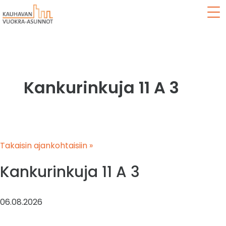
Val
Kankurinkuja 11 A 3
Takaisin ajankohtaisiin »
Kankurinkuja 11 A 3
06.08.2026