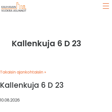
Val
Kallenkuja 6 D 23
Takaisin ajankohtaisiin »
Kallenkuja 6 D 23
10.08.2026