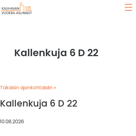
Val
Kallenkuja 6 D 22
Takaisin ajankohtaisiin »
Kallenkuja 6 D 22
10.08.2026